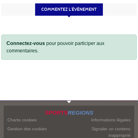
COMMENTEZ L’ÉVÈNEMENT
Connectez-vous
pour pouvoir participer aux
commentaires.
SPORTS
REGIONS
Charte cookies
Informations légales
Gestion des cookies
Signaler un contenu
inapproprié