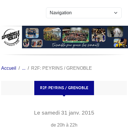
Panneau de gestion des cookies
Accueil
R2F: PEYRINS / GRENOBLE
R2F: PEYRINS / GRENOBLE
Le
samedi
31
janv.
2015
de 20h à 22h