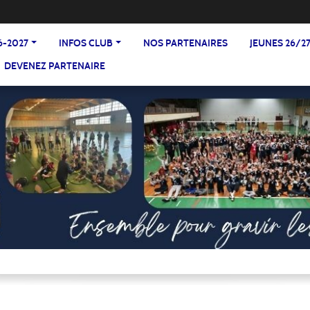
6-2027
INFOS CLUB
NOS PARTENAIRES
JEUNES 26/2
DEVENEZ PARTENAIRE