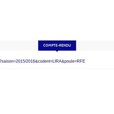
COMPTE-RENDU
.php?saison=2015/2016&codent=LIRA&poule=RFE