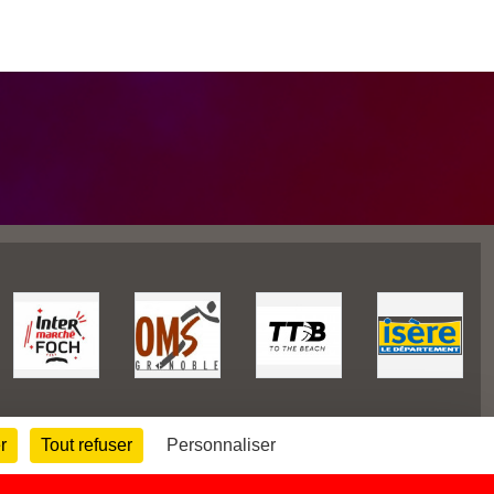
r
Tout refuser
Personnaliser