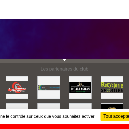
Les partenaires du club
nne le contrôle sur ceux que vous souhaitez activer
Tout accepte