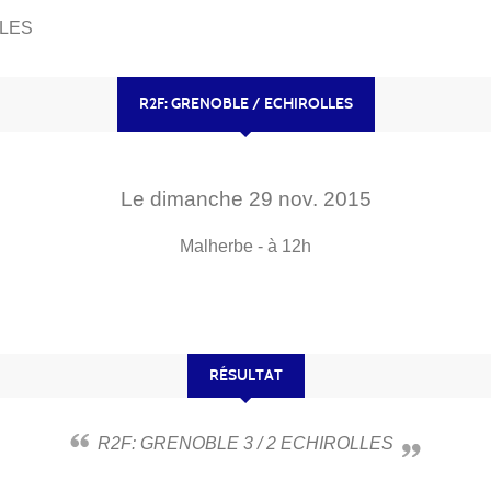
LLES
R2F: GRENOBLE / ECHIROLLES
Le
dimanche
29
nov.
2015
Malherbe
- à 12h
RÉSULTAT
R2F: GRENOBLE 3 / 2 ECHIROLLES