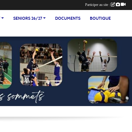
Participer au site :
7
SENIORS 26/27
DOCUMENTS
BOUTIQUE