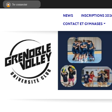
Panneau de gestion des cookies
Se connecter
NEWS
INSCRIPTIONS 202
CONTACT ET GYMNASES