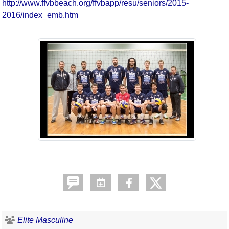
http://www.ffvbbeach.org/ffvbapp/resu/seniors/2015-
2016/index_emb.htm
Elite Masculine