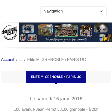
Panneau de gestion des cookies
Accueil
Elite M: GRENOBLE / PARIS UC
ELITE M: GRENOBLE / PARIS UC
Le
samedi
16
janv.
2016
108 avenue Jean Perrot
38100
grenoble
- à 20h