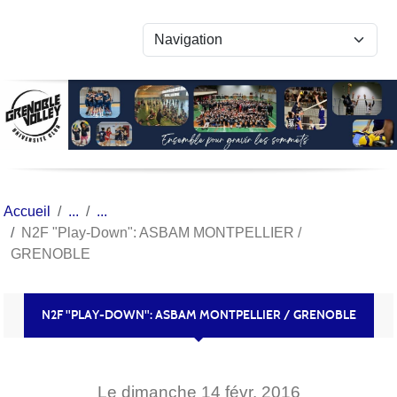
Panneau de gestion des cookies
Accueil
N2F "Play-Down": ASBAM MONTPELLIER /
GRENOBLE
N2F "PLAY-DOWN": ASBAM MONTPELLIER / GRENOBLE
Le
dimanche
14
févr.
2016