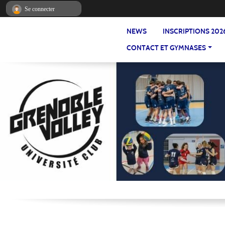
Panneau de gestion des cookies
Se connecter
NEWS
INSCRIPTIONS 202
CONTACT ET GYMNASES