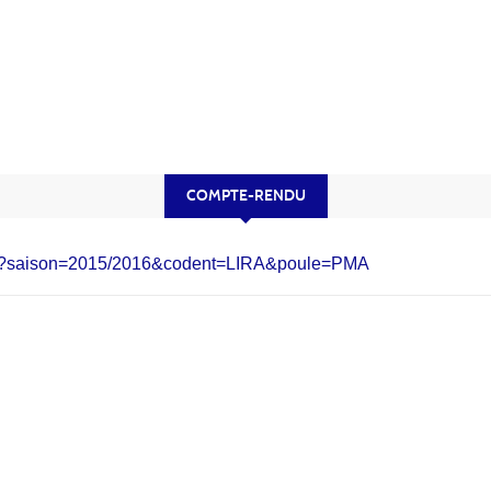
COMPTE-RENDU
.php?saison=2015/2016&codent=LIRA&poule=PMA