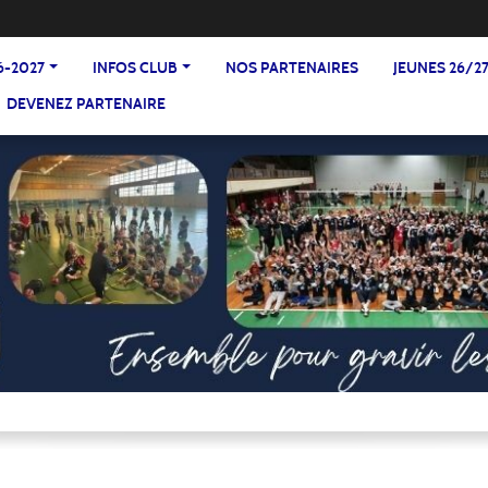
6-2027
INFOS CLUB
NOS PARTENAIRES
JEUNES 26/2
DEVENEZ PARTENAIRE