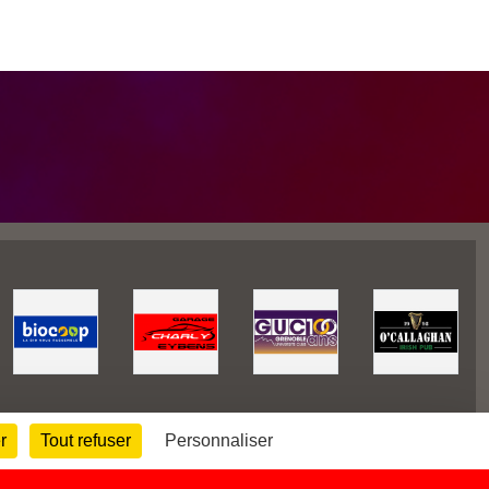
r
Tout refuser
Personnaliser