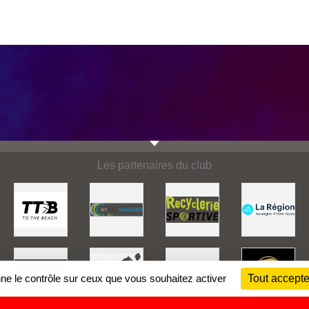
Les partenaires du club
nne le contrôle sur ceux que vous souhaitez activer
Tout accepte