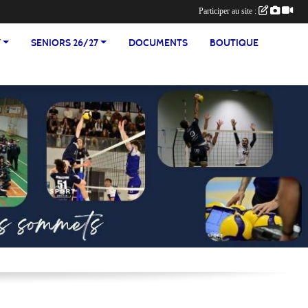
Participer au site :
7
SENIORS 26/27
DOCUMENTS
BOUTIQUE