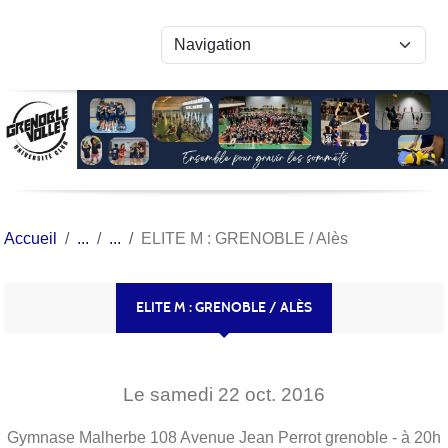
Panneau de gestion des cookies
Accueil
ELITE M : GRENOBLE / Alès
ELITE M : GRENOBLE / ALÈS
Le
samedi
22
oct.
2016
Gymnase Malherbe 108 Avenue Jean Perrot
grenoble
- à 20h