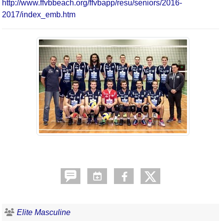
http://www.ffvbbeach.org/ffvbapp/resu/seniors/2016-
2017/index_emb.htm
Elite Masculine