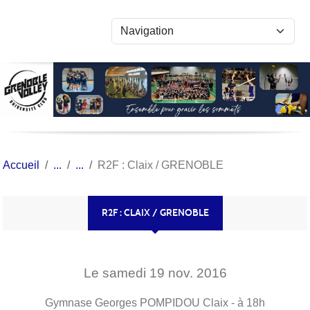
Panneau de gestion des cookies
Accueil
R2F : Claix / GRENOBLE
R2F : CLAIX / GRENOBLE
Le
samedi
19
nov.
2016
Gymnase Georges POMPIDOU
Claix
- à 18h