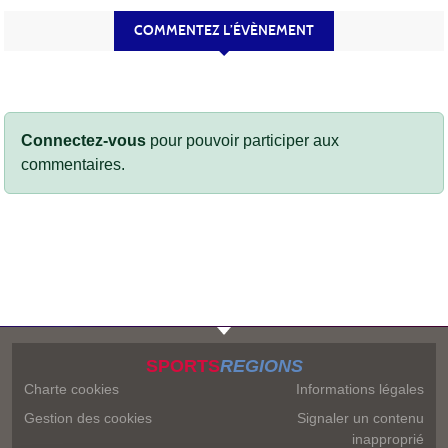
COMMENTEZ L’ÉVÈNEMENT
Connectez-vous
pour pouvoir participer aux
commentaires.
SPORTS
REGIONS
Charte cookies
Informations légales
Gestion des cookies
Signaler un contenu
inapproprié