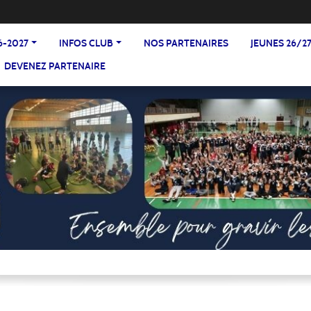
6-2027
INFOS CLUB
NOS PARTENAIRES
JEUNES 26/2
DEVENEZ PARTENAIRE