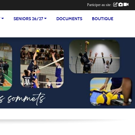
Participer au site :
7
SENIORS 26/27
DOCUMENTS
BOUTIQUE