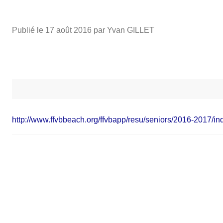
Publié le
17 août 2016
par Yvan GILLET
http://www.ffvbbeach.org/ffvbapp/resu/seniors/2016-2017/