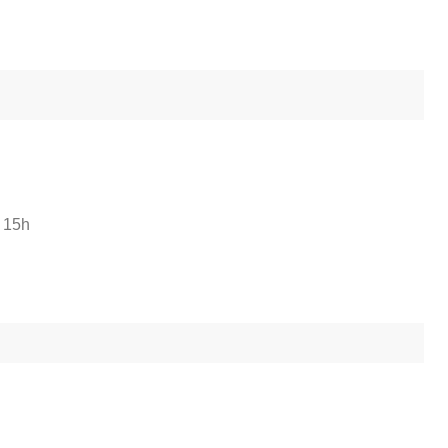
à 15h