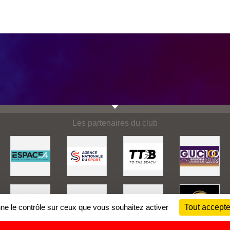
Les partenaires du club
nne le contrôle sur ceux que vous souhaitez activer
Tout accepte