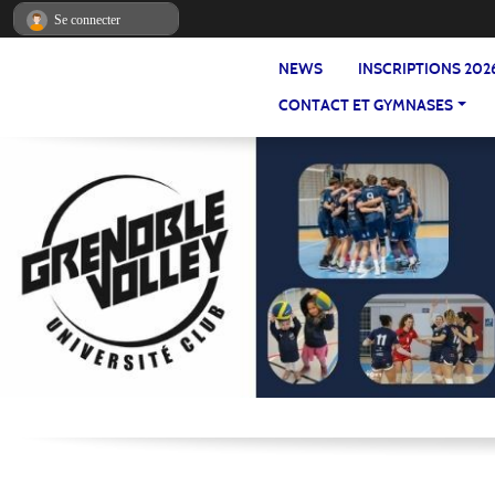
Panneau de gestion des cookies
Se connecter
NEWS
INSCRIPTIONS 202
CONTACT ET GYMNASES