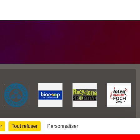
r
Tout refuser
Personnaliser