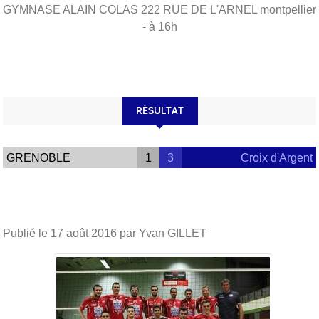
GYMNASE ALAIN COLAS 222 RUE DE L'ARNEL
montpellier
- à 16h
RÉSULTAT
GRENOBLE
1
3
Croix d'Argent
Publié le
17 août 2016
par Yvan GILLET