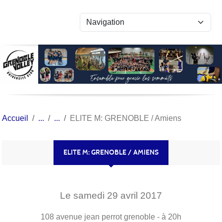
Panneau de gestion des cookies
Accueil
ELITE M: GRENOBLE / Amiens
ELITE M: GRENOBLE / AMIENS
Le
samedi
29
avril
2017
108 avenue jean perrot
grenoble
- à 20h