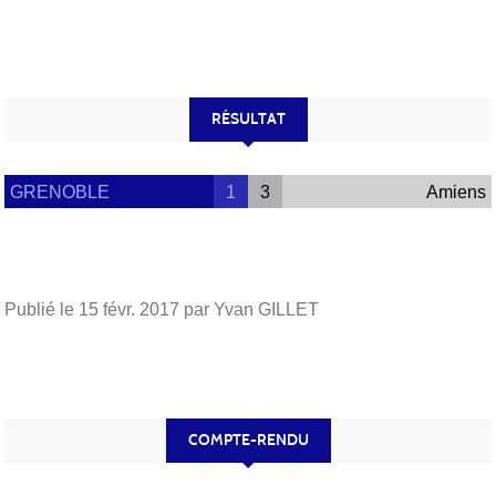
RÉSULTAT
GRENOBLE
1
3
Amiens
Publié le
15 févr. 2017
par Yvan GILLET
COMPTE-RENDU