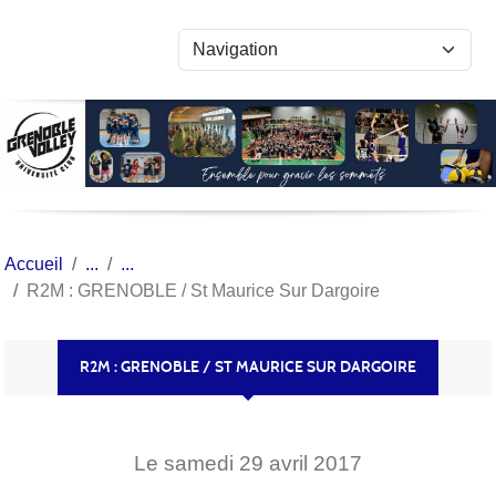
Panneau de gestion des cookies
Accueil
R2M : GRENOBLE / St Maurice Sur Dargoire
R2M : GRENOBLE / ST MAURICE SUR DARGOIRE
Le
samedi
29
avril
2017