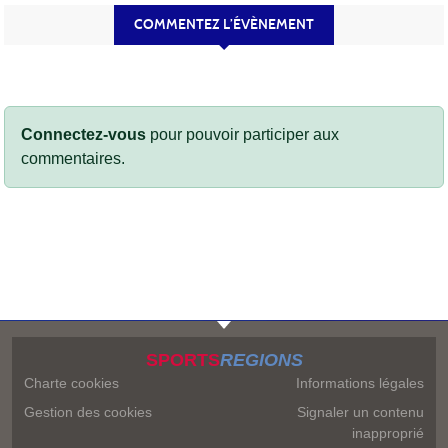
COMMENTEZ L’ÉVÈNEMENT
Connectez-vous
pour pouvoir participer aux
commentaires.
SPORTS
REGIONS
Charte cookies
Informations légales
Gestion des cookies
Signaler un contenu
inapproprié