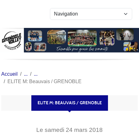
Panneau de gestion des cookies
Accueil
ELITE M: Beauvais / GRENOBLE
ELITE M: BEAUVAIS / GRENOBLE
Le
samedi
24
mars
2018