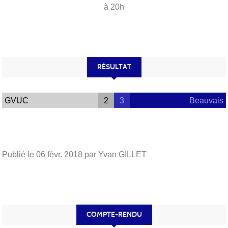
à 20h
RÉSULTAT
GVUC
2
3
Beauvais
Publié le
06 févr. 2018
par Yvan GILLET
COMPTE-RENDU