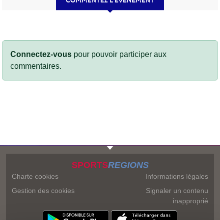
COMMENTEZ L’ÉVÈNEMENT
Connectez-vous
pour pouvoir participer aux
commentaires.
SPORTS
REGIONS
Charte cookies
Informations légales
Gestion des cookies
Signaler un contenu
inapproprié