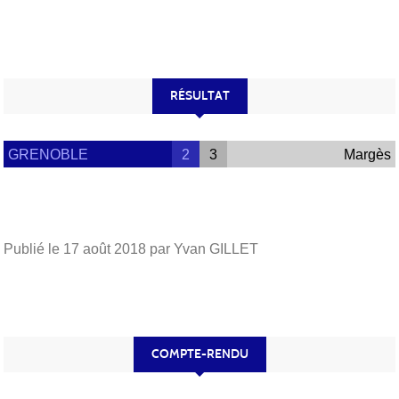
RÉSULTAT
GRENOBLE
2
3
Margès
Publié le
17 août 2018
par Yvan GILLET
COMPTE-RENDU