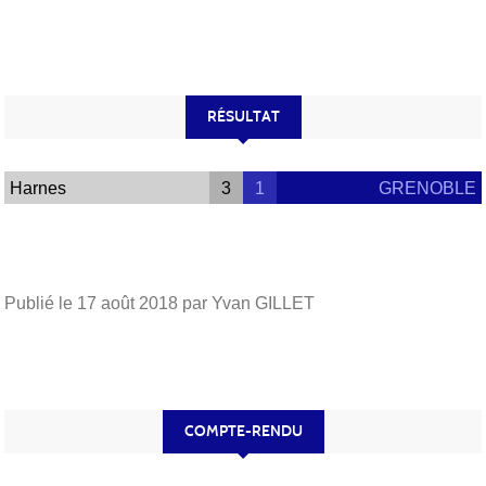
RÉSULTAT
Harnes
3
1
GRENOBLE
Publié le
17 août 2018
par Yvan GILLET
COMPTE-RENDU