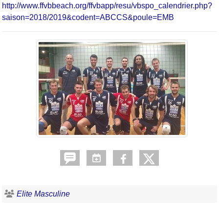
http://www.ffvbbeach.org/ffvbapp/resu/vbspo_calendrier.php?
saison=2018/2019&codent=ABCCS&poule=EMB
Elite Masculine