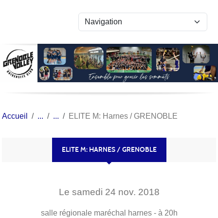
Panneau de gestion des cookies
Accueil
ELITE M: Harnes / GRENOBLE
ELITE M: HARNES / GRENOBLE
Le
samedi
24
nov.
2018
salle régionale maréchal
harnes
- à 20h