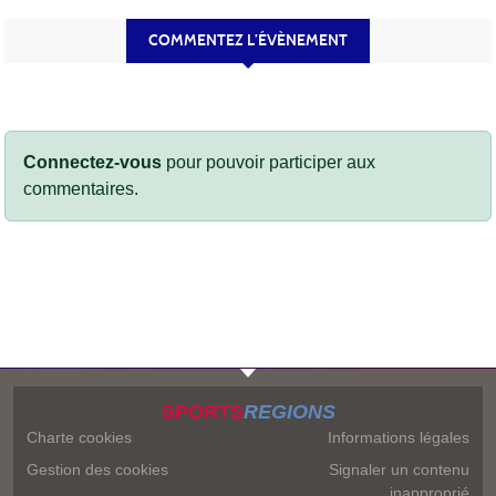
COMMENTEZ L’ÉVÈNEMENT
Connectez-vous
pour pouvoir participer aux
commentaires.
SPORTS
REGIONS
Charte cookies
Informations légales
Gestion des cookies
Signaler un contenu
inapproprié