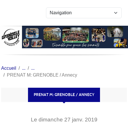
Panneau de gestion des cookies
Accueil
PRENAT M: GRENOBLE / Annecy
PRENAT M: GRENOBLE / ANNECY
Le
dimanche
27
janv.
2019