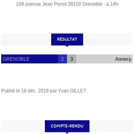
108 avenue Jean Perrot
38100
Grenoble
- à 14h
RÉSULTAT
GRENOBLE
2
3
Annecy
Publié le
18 déc. 2018
par Yvan GILLET
COMPTE-RENDU