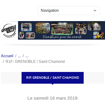
Panneau de gestion des cookies
Accueil
R1F: GRENOBLE / Saint Chamond
R1F: GRENOBLE / SAINT CHAMOND
Le
samedi
16
mars
2019