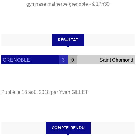
gymnase malherbe
grenoble
- à 17h30
RÉSULTAT
GRENOBLE
3
0
Saint Chamond
Publié le
18 août 2018
par Yvan GILLET
COMPTE-RENDU