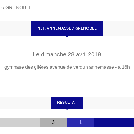
e / GRENOBLE
N3F: ANNEMASSE / GRENOBLE
Le
dimanche
28
avril
2019
gymnase des glières avenue de verdun
annemasse
- à 16h
RÉSULTAT
3
1