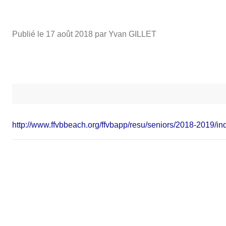
Publié le
17 août 2018
par Yvan GILLET
http://www.ffvbbeach.org/ffvbapp/resu/seniors/2018-2019/i