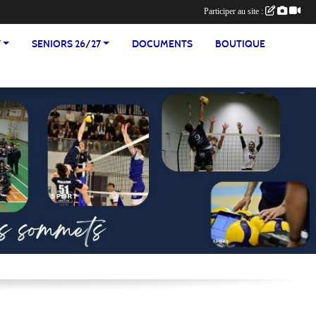
Participer au site :
7
SENIORS 26/27
DOCUMENTS
BOUTIQUE