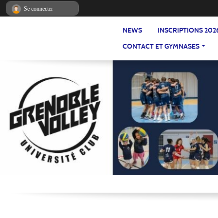
Panneau de gestion des cookies
Se connecter
NEWS
INSCRIPTIONS 202
CONTACT ET GYMNASES