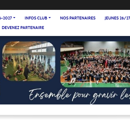
6-2027
INFOS CLUB
NOS PARTENAIRES
JEUNES 26/2
DEVENEZ PARTENAIRE