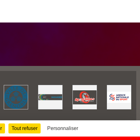
r
Tout refuser
Personnaliser