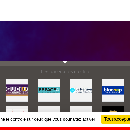
Les partenaires du club
nne le contrôle sur ceux que vous souhaitez activer
Tout accepte