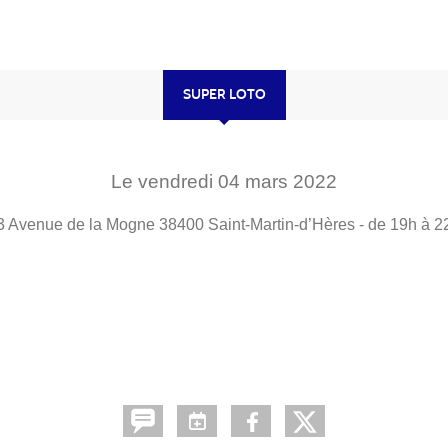
SUPER LOTO
Le
vendredi
04
mars
2022
3 Avenue de la Mogne
38400
Saint-Martin-d’Hères
- de 19h à 2