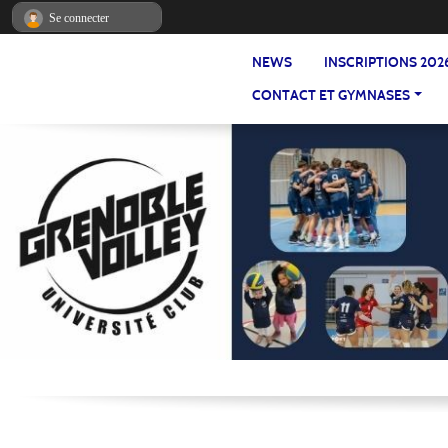
Panneau de gestion des cookies
Se connecter
NEWS
INSCRIPTIONS 202
CONTACT ET GYMNASES