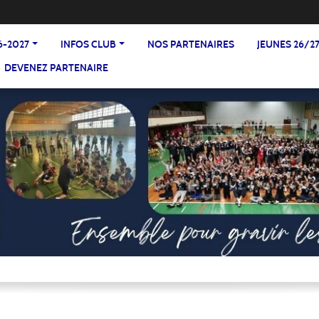
6-2027
INFOS CLUB
NOS PARTENAIRES
JEUNES 26/2
DEVENEZ PARTENAIRE