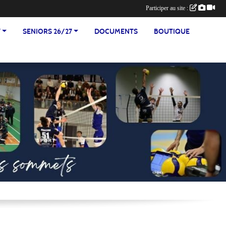
Participer au site :
7
SENIORS 26/27
DOCUMENTS
BOUTIQUE