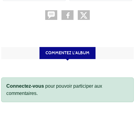
COMMENTEZ L'ALBUM
Connectez-vous
pour pouvoir participer aux
commentaires.