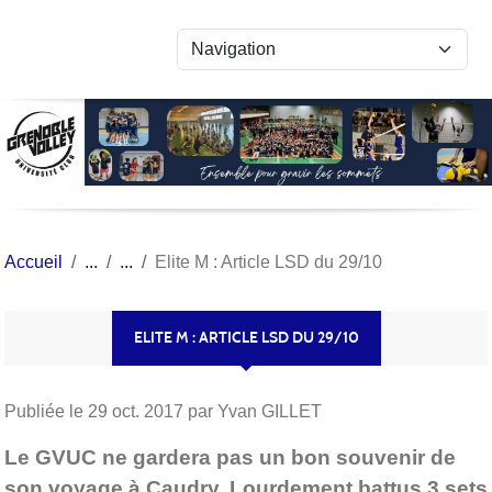
Panneau de gestion des cookies
Accueil
Elite M : Article LSD du 29/10
ELITE M : ARTICLE LSD DU 29/10
Publiée le
29 oct. 2017
par Yvan GILLET
Le GVUC ne gardera pas un bon souvenir de
son voyage à Caudry. Lourdement battus 3 sets