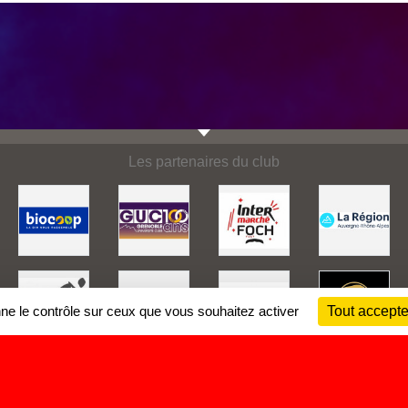
Les partenaires du club
nne le contrôle sur ceux que vous souhaitez activer
Tout accepte