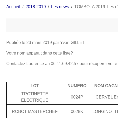
Accueil
2018-2019
Les news
TOMBOLA 2019: Les rés
Publiée le
23 mars 2019
par Yvan GILLET
Votre nom apparait dans cette liste?
Contactez Laurence au 06.11.69.42.57 pour récupérer votre 
LOT
NUMERO
NOM GAGN
TROTINETTE
0024P
CERVEL Em
ELECTRIQUE
ROBOT MASTERCHEF
0028K
LONGINOTTI