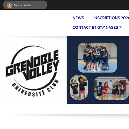
Panneau de gestion des cookies
Se connecter
NEWS
INSCRIPTIONS 202
CONTACT ET GYMNASES