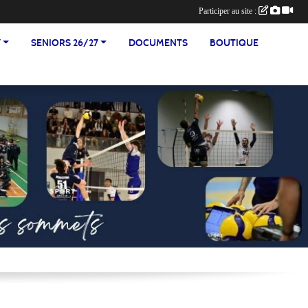
Participer au site :
7
SENIORS 26/27
DOCUMENTS
BOUTIQUE