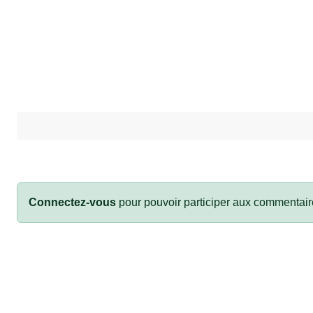
Connectez-vous
pour pouvoir participer aux commentair