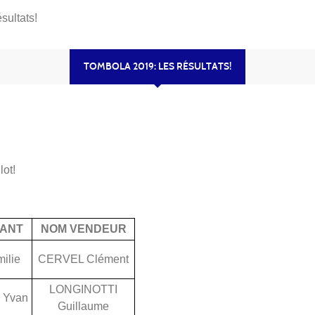
ultats!
TOMBOLA 2019: LES RÉSULTATS!
lot!
ANT
NOM VENDEUR
ilie
CERVEL Clément
LONGINOTTI
 Yvan
Guillaume