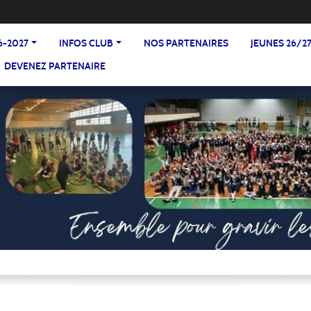
6-2027
INFOS CLUB
NOS PARTENAIRES
JEUNES 26/2
DEVENEZ PARTENAIRE