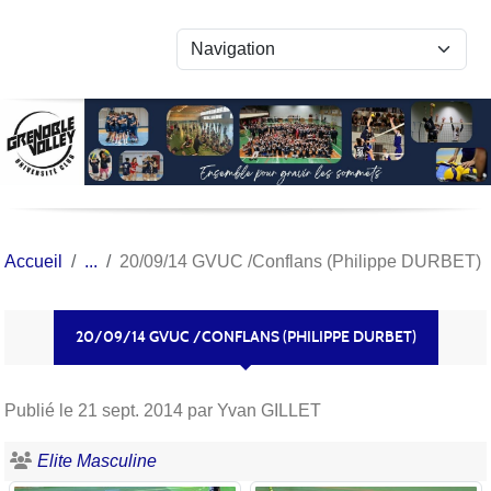
Panneau de gestion des cookies
Accueil
20/09/14 GVUC /Conflans (Philippe DURBET)
20/09/14 GVUC /CONFLANS (PHILIPPE DURBET)
Publié le
21 sept. 2014
par Yvan GILLET
Elite Masculine