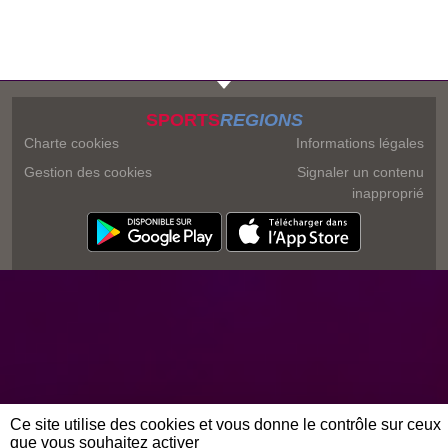
SPORTS
REGIONS
Charte cookies
Informations légales
Gestion des cookies
Signaler un contenu
inapproprié
Ce site utilise des cookies et vous donne le contrôle sur ceux
que vous souhaitez activer