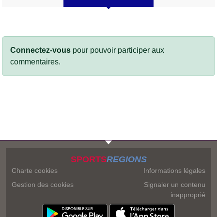
Connectez-vous
pour pouvoir participer aux
commentaires.
SPORTS
REGIONS
Charte cookies
Informations légales
Gestion des cookies
Signaler un contenu
inapproprié