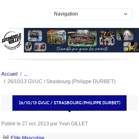
Panneau de gestion des cookies
Accueil
26/10/13 GVUC / Strasbourg (Philippe DURBET)
26/10/13 GVUC / STRASBOURG (PHILIPPE DURBET)
Publié le
27 oct. 2013
par Yvan GILLET
Elite Masculine